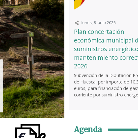
lunes, 8 junio 2026
Plan concertación
económica municipal 
suministros energético
mantenimiento correc
2026
Subvención de la Diputación Pro
de Huesca, por importe de 10.
euros, para financiación de gas
corriente por suministro energét
Agenda