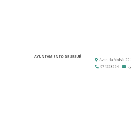
AYUNTAMIENTO DE SESUÉ
Avenida Molsá, 22
974553554
a