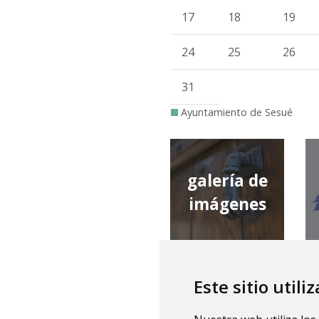
17
18
19
24
25
26
31
Ayuntamiento de Sesué
galería de
imágenes
Este sitio utili
qué tiempo