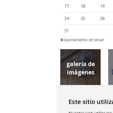
17
18
19
24
25
26
31
Ayuntamiento de Sesué
galería de
imágenes
Este sitio utili
qué tiempo