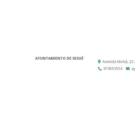
AYUNTAMIENTO DE SESUÉ
Avenida Molsá, 22
974553554
a