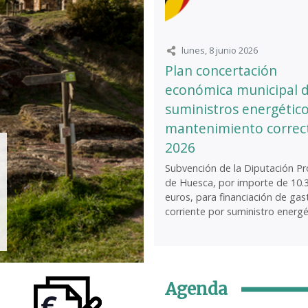
lunes, 8 junio 2026
Plan concertación
económica municipal 
suministros energético
mantenimiento correc
2026
Subvención de la Diputación Pro
de Huesca, por importe de 10.
euros, para financiación de gas
corriente por suministro energét
Agenda