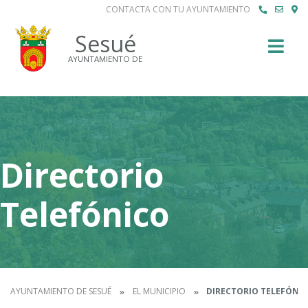
CONTACTA CON TU AYUNTAMIENTO
Buscar
Sesué
AYUNTAMIENTO DE
Directorio
Telefónico
AYUNTAMIENTO DE SESUÉ
EL MUNICIPIO
DIRECTORIO TELEFÓNI