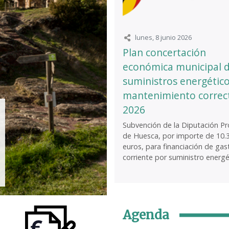
lunes, 8 junio 2026
Plan concertación
económica municipal 
suministros energético
mantenimiento correc
2026
Subvención de la Diputación Pro
de Huesca, por importe de 10.
euros, para financiación de gas
corriente por suministro energét
Agenda