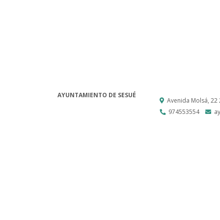
AYUNTAMIENTO DE SESUÉ
Avenida Molsá, 22
974553554
a