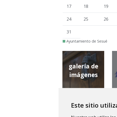
17
18
19
24
25
26
31
Ayuntamiento de Sesué
galería de
imágenes
Este sitio utili
qué tiempo