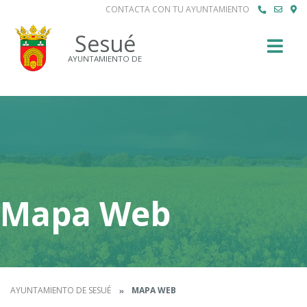
CONTACTA CON TU AYUNTAMIENTO
Buscar
Sesué
AYUNTAMIENTO DE
Mapa Web
AYUNTAMIENTO DE SESUÉ
MAPA WEB