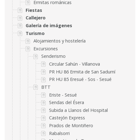
Ermitas románicas
Fiestas
Callejero
Galería de imágenes
Turismo
Alojamientos y hostelería
Excursiones
Senderismo
Circular Sahún - Villanova
PR HU 86 Ermita de San Sadurní
PR HU 85 Eresué - Sos - Sesué
BTT
Eriste - Sesué
Sendas del Ésera
Subida a Llanos del Hospital
Castejón Express
Prados de Montiñero
Rabalsorri