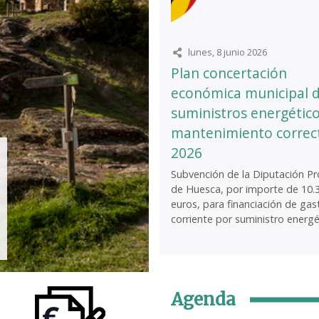
lunes, 8 junio 2026
Plan concertación
económica municipal 
suministros energético
mantenimiento correc
2026
Subvención de la Diputación Pro
de Huesca, por importe de 10.
euros, para financiación de gas
corriente por suministro energét
Agenda