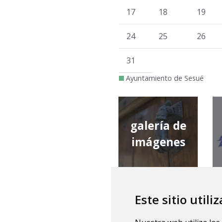
17
18
19
24
25
26
31
Ayuntamiento de Sesué
galería de
imágenes
Este sitio utili
qué tiempo