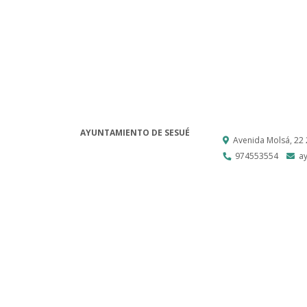
AYUNTAMIENTO DE SESUÉ
Avenida Molsá, 22
974553554
a