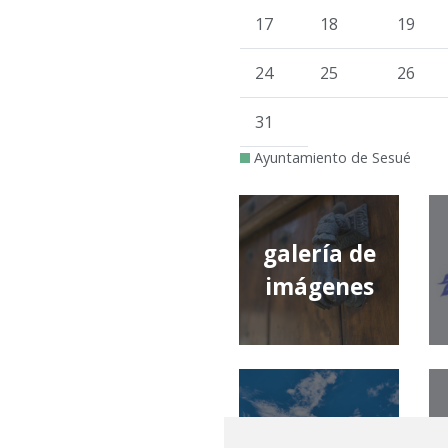
17
18
19
24
25
26
31
Ayuntamiento de Sesué
galería de
imágenes
qué tiempo