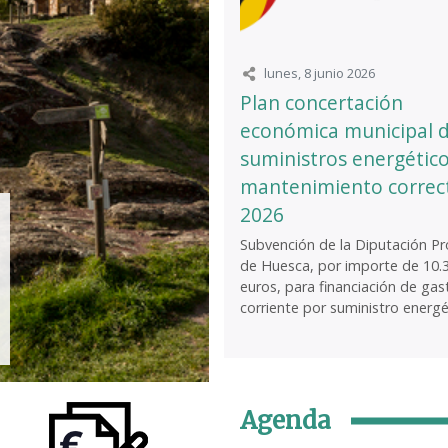
lunes, 8 junio 2026
Plan concertación
económica municipal 
suministros energético
mantenimiento correc
2026
Subvención de la Diputación Pro
de Huesca, por importe de 10.
euros, para financiación de gas
corriente por suministro energét
Agenda