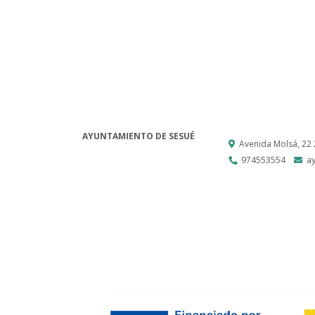
AYUNTAMIENTO DE SESUÉ
Avenida Molsá, 22
974553554
a