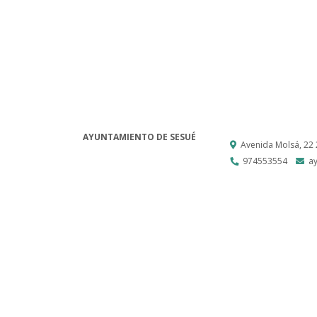
AYUNTAMIENTO DE SESUÉ
Avenida Molsá, 22
974553554
a