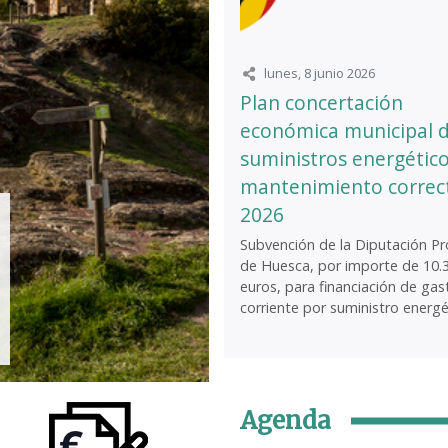
lunes, 8 junio 2026
Plan concertación
económica municipal 
suministros energético
mantenimiento correc
2026
Subvención de la Diputación Pro
de Huesca, por importe de 10.
euros, para financiación de gas
corriente por suministro energét
Agenda