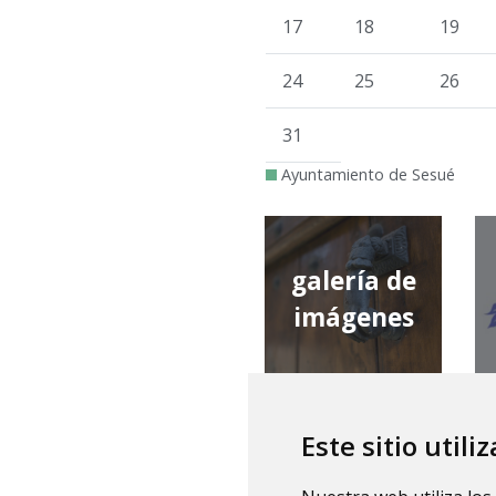
17
18
19
24
25
26
31
Ayuntamiento de Sesué
galería de
imágenes
Este sitio utili
qué tiempo