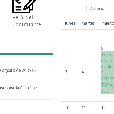
Anterior
Perfil del
lunes
martes
miérc
Contratante
5
19:30:
Charla
divulg
07
de agosto de 2025
3
4
EL
ECLIP
TOTAL
07
mera parada Sesué
SOL
10
11
12