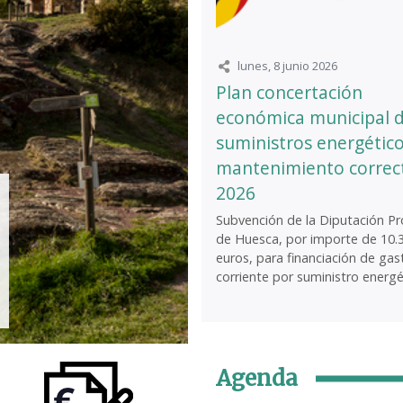
lunes, 8 junio 2026
Plan concertación
económica municipal 
suministros energético
mantenimiento correc
2026
Subvención de la Diputación Pro
de Huesca, por importe de 10.
euros, para financiación de gas
corriente por suministro energét
Agenda