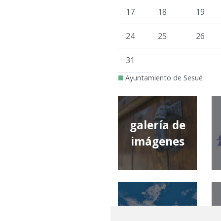
17
18
19
24
25
26
31
Ayuntamiento de Sesué
galería de
imágenes
qué tiempo