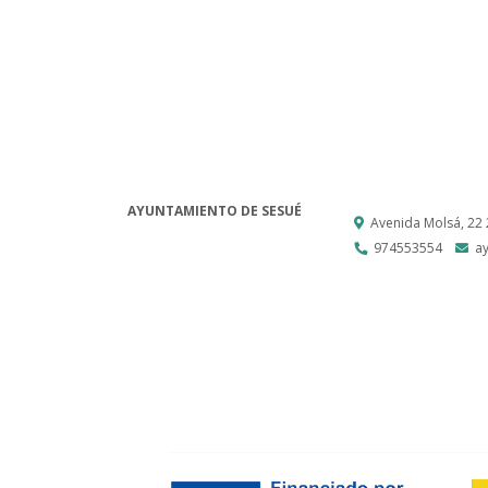
AYUNTAMIENTO DE SESUÉ
Avenida Molsá, 22
974553554
a