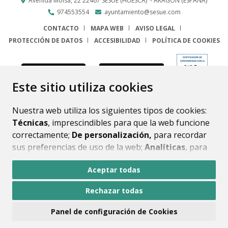
Avenida Molsá, 22
22467
SESUÉ (HUESCA)
- ARAGÓN
(ESPAÑA)
974553554
ayuntamiento@sesue.com
CONTACTO
MAPA WEB
AVISO LEGAL
PROTECCIÓN DE DATOS
ACCESIBILIDAD
POLÍTICA DE COOKIES
ENLACE
Este sitio utiliza cookies
Nuestra web utiliza los siguientes tipos de cookies:
Técnicas
, imprescindibles para que la web funcione
correctamente;
De personalización,
para recordar
sus preferencias de uso de la web;
Analíticas
, para
mejorar el funcionamiento de la web y sus servicios.
Aceptar todas
Si acepta pulsando el botón
“Aceptar todas”
Rechazar todas
consideramos que acepta su uso. Si pulsa el botón
“Rechazar todas”
o continúa navegando sin realizar
Panel de configuración de Cookies
ninguna acción, se guardarán las cookies técnicas