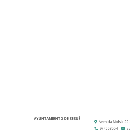
AYUNTAMIENTO DE SESUÉ
Avenida Molsá, 22
974553554
a