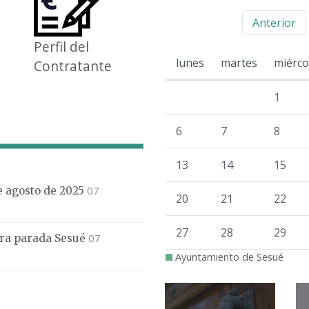
Anterior
Perfil del
lunes
martes
miérco
Contratante
1
6
7
8
13
14
15
07
de agosto de 2025
20
21
22
27
28
29
07
mera parada Sesué
Ayuntamiento de Sesué