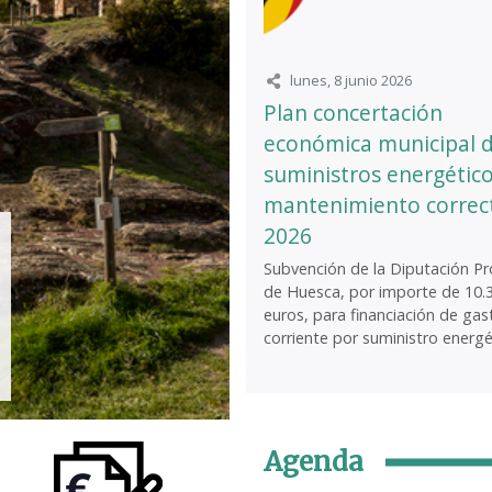
lunes, 8 junio 2026
Plan concertación
económica municipal 
suministros energético
mantenimiento correc
2026
Subvención de la Diputación Pro
de Huesca, por importe de 10.
euros, para financiación de gas
corriente por suministro energét
Agenda