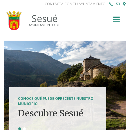
CONTACTA CON TU AYUNTAMIENTO
Buscar
Sesué
AYUNTAMIENTO DE
SENDERISMO, HÍPICA, FERRATAS, BTT...
CONOCE QUÉ PUEDE OFRECERTE NUESTRO
Tierra de
MUNICIPIO
Descubre Sesué
aventuras