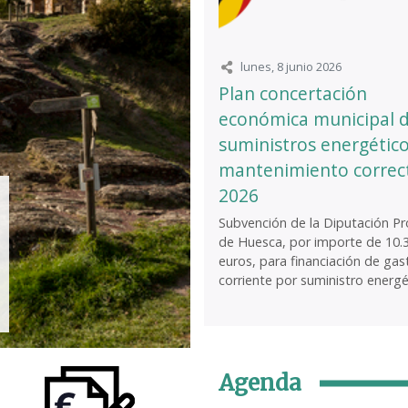
lunes, 8 junio 2026
Plan concertación
económica municipal 
suministros energético
mantenimiento correc
2026
Subvención de la Diputación Pro
de Huesca, por importe de 10.
euros, para financiación de gas
corriente por suministro energét
Agenda