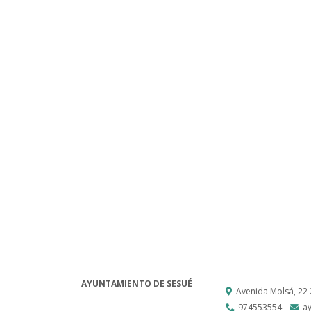
AYUNTAMIENTO DE SESUÉ
Avenida Molsá, 22
974553554
a