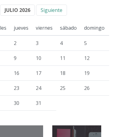
JULIO 2026
Siguiente
les
jueves
viernes
sábado
domingo
2
3
4
5
9
10
11
12
16
17
18
19
23
24
25
26
30
31