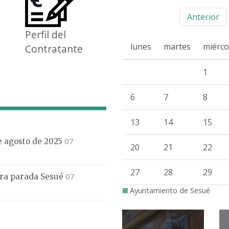
Anterior
Perfil del
lunes
martes
miérco
Contratante
1
6
7
8
13
14
15
07
de agosto de 2025
20
21
22
27
28
29
07
mera parada Sesué
Ayuntamiento de Sesué