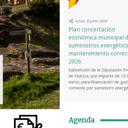
lunes, 8 junio 2026
Plan concertación
económica municipal 
suministros energético
mantenimiento correc
2026
Subvención de la Diputación Pro
de Huesca, por importe de 10.
euros, para financiación de gas
corriente por suministro energét
Agenda