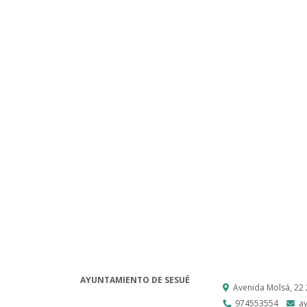
AYUNTAMIENTO DE SESUÉ
Avenida Molsá, 22
974553554
a