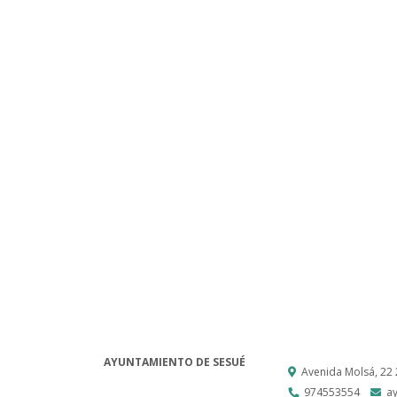
AYUNTAMIENTO DE SESUÉ
Avenida Molsá, 22
974553554
a