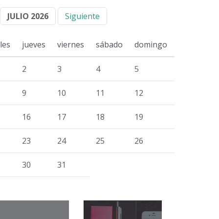
JULIO 2026
Siguiente
les
jueves
viernes
sábado
domingo
2
3
4
5
9
10
11
12
16
17
18
19
23
24
25
26
30
31