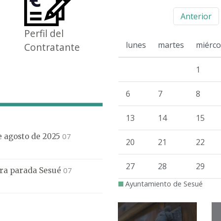
Anterior
Perfil del
lunes
martes
miérco
Contratante
1
6
7
8
13
14
15
07
de agosto de 2025
20
21
22
27
28
29
07
mera parada Sesué
Ayuntamiento de Sesué