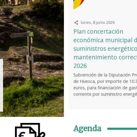
lunes, 8 junio 2026
Plan concertación
económica municipal 
suministros energético
mantenimiento correc
2026
Subvención de la Diputación Pro
de Huesca, por importe de 10.
euros, para financiación de gas
corriente por suministro energét
Agenda