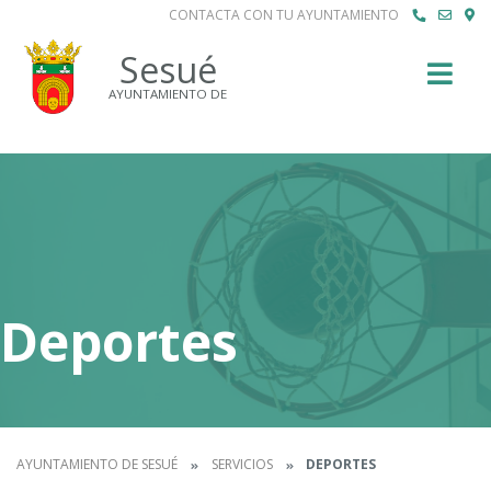
CONTACTA CON TU AYUNTAMIENTO
Buscar
Sesué
AYUNTAMIENTO DE
Deportes
AYUNTAMIENTO DE SESUÉ
SERVICIOS
DEPORTES