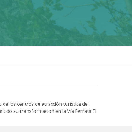
de los centros de atracción turística del
itido su transformación en la Vía Ferrata El
ortunidad para los amantes de la escalada.