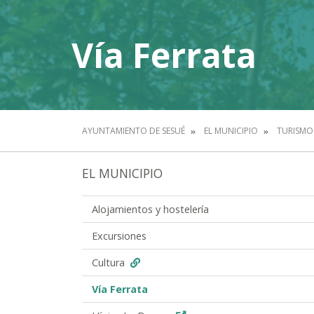
Vía Ferrata
AYUNTAMIENTO DE SESUÉ
EL MUNICIPIO
TURISMO
EL MUNICIPIO
Alojamientos y hostelería
Excursiones
Cultura
Vía Ferrata