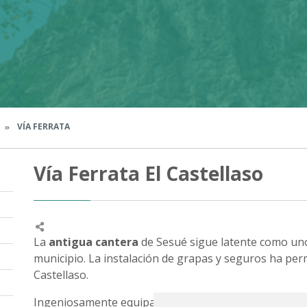
VÍA FERRATA
Vía Ferrata El Castellaso
La
antigua cantera
de Sesué sigue latente como uno 
municipio. La instalación de grapas y seguros ha perm
Castellaso.
Ingeniosamente equipada y trazada, es una buena op