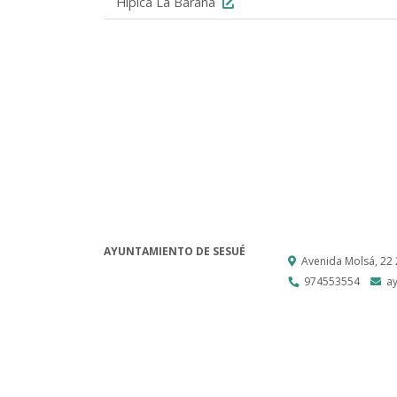
Hípica La Barana
AYUNTAMIENTO DE SESUÉ
Avenida Molsá, 22
974553554
a