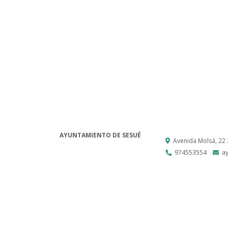
AYUNTAMIENTO DE SESUÉ
Avenida Molsá, 22
974553554
a