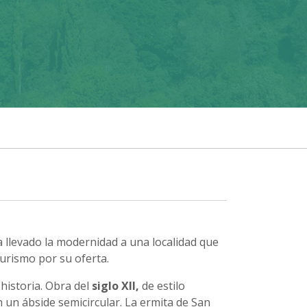
a llevado la modernidad a una localidad que
turismo por su oferta.
historia. Obra del
siglo XII,
de estilo
un ábside semicircular.
La ermita de San