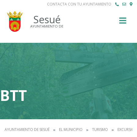
CONTACTA CON TU AYUNTAMIENTO
Buscar
Sesué
AYUNTAMIENTO DE
BTT
AYUNTAMIENTO DE SESUÉ
EL MUNICIPIO
TURISMO
EXCURSION