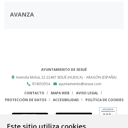
AVANZA
AYUNTAMIENTO DE SESUÉ
Avenida Molsá, 22
22467
SESUÉ (HUESCA)
- ARAGÓN
(ESPAÑA)
974553554
ayuntamiento@sesue.com
CONTACTO
MAPA WEB
AVISO LEGAL
PROTECCIÓN DE DATOS
ACCESIBILIDAD
POLÍTICA DE COOKIES
ENLACE
Este sitio utiliza cookies