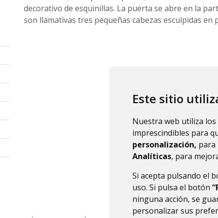
decorativo de esquinillas.
La puerta se abre en la part
son llamativas tres pequeñas cabezas esculpidas en p
Este sitio utili
Nuestra web utiliza los
imprescindibles para q
personalización,
para 
Analíticas
, para mejora
Si acepta pulsando el 
uso. Si pulsa el botón
“
ninguna acción, se guar
personalizar sus prefe