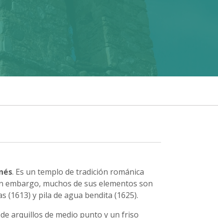
nés
. Es un templo de tradición románica
Sin embargo, muchos de sus elementos son
as (1613) y pila de agua bendita (1625).
 de arquillos de medio punto y un friso