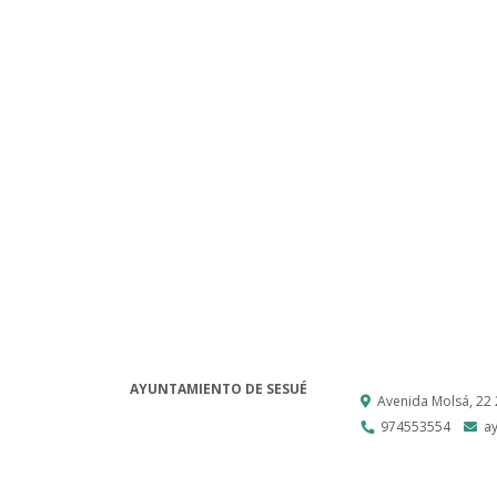
AYUNTAMIENTO DE SESUÉ
Avenida Molsá, 22
974553554
a