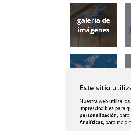
galería de
imágenes
qué tiempo
hace
Este sitio utili
Nuestra web utiliza los
imprescindibles para q
personalización,
para 
Analíticas
, para mejora