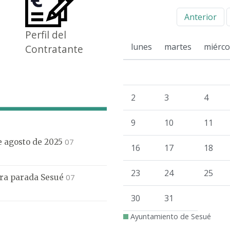
Anterior
Perfil del
lunes
martes
miérco
Contratante
2
3
4
9
10
11
07
de agosto de 2025
16
17
18
23
24
25
07
mera parada Sesué
30
31
Ayuntamiento de Sesué