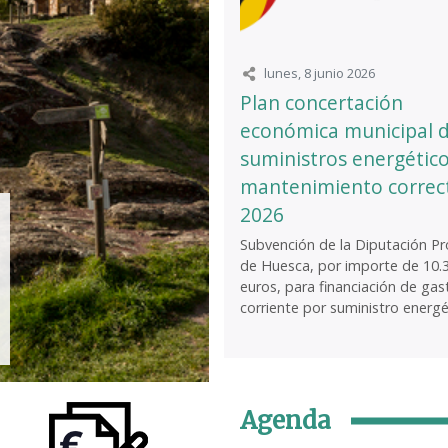
lunes, 8 junio 2026
Plan concertación
económica municipal 
suministros energético
mantenimiento correc
2026
Subvención de la Diputación Pro
de Huesca, por importe de 10.
euros, para financiación de gas
corriente por suministro energét
Agenda