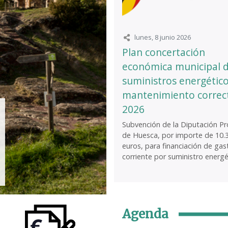
lunes, 8 junio 2026
Plan concertación
económica municipal 
suministros energético
mantenimiento correc
2026
Subvención de la Diputación Pro
de Huesca, por importe de 10.
euros, para financiación de gas
corriente por suministro energét
Agenda