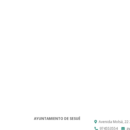
AYUNTAMIENTO DE SESUÉ
Avenida Molsá, 22
974553554
a