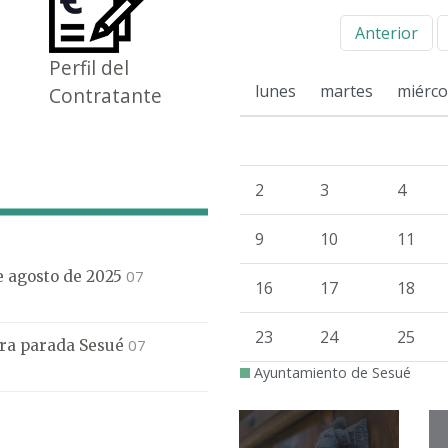
Anterior
Perfil del
lunes
martes
miérco
Contratante
2
3
4
9
10
11
07
de agosto de 2025
16
17
18
23
24
25
07
mera parada Sesué
Ayuntamiento de Sesué