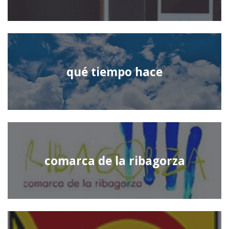
qué tiempo hace
comarca de la ribagorza