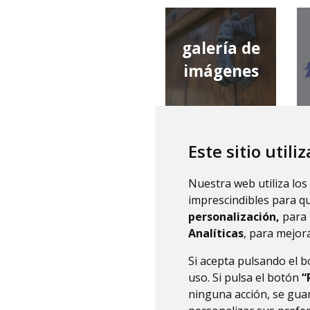
galería de
imágenes
Este sitio utili
qué tiempo
Nuestra web utiliza los
hace
imprescindibles para q
personalización,
para 
Analíticas
, para mejora
Si acepta pulsando el 
uso. Si pulsa el botón
“
ninguna acción, se guar