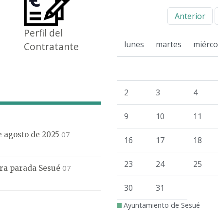
Anterior
Perfil del
lunes
martes
miérco
Contratante
2
3
4
9
10
11
07
de agosto de 2025
16
17
18
23
24
25
07
mera parada Sesué
30
31
Ayuntamiento de Sesué