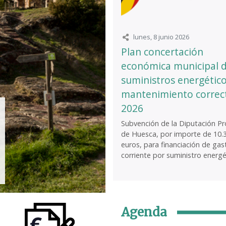
lunes, 8 junio 2026
Plan concertación
económica municipal 
suministros energético
mantenimiento correc
2026
Subvención de la Diputación Pro
de Huesca, por importe de 10.
euros, para financiación de gas
corriente por suministro energét
Agenda