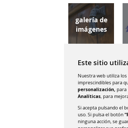
galería de
imágenes
Este sitio utili
qué tiempo
Nuestra web utiliza los
hace
imprescindibles para q
personalización,
para 
Analíticas
, para mejora
Si acepta pulsando el 
uso. Si pulsa el botón
“
ninguna acción, se guar