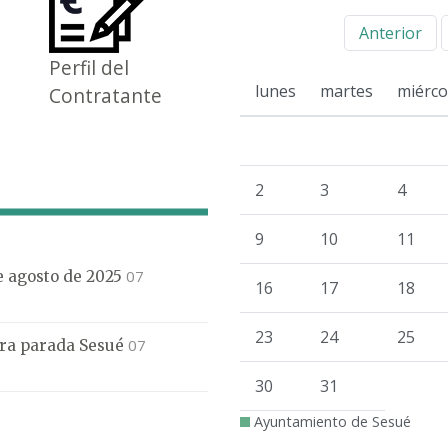
Anterior
Perfil del
lunes
martes
miérco
Contratante
2
3
4
9
10
11
07
de agosto de 2025
16
17
18
23
24
25
07
mera parada Sesué
30
31
Ayuntamiento de Sesué