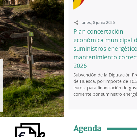
lunes, 8 junio 2026
Plan concertación
económica municipal 
suministros energético
mantenimiento correc
2026
Subvención de la Diputación Pro
de Huesca, por importe de 10.
euros, para financiación de gas
corriente por suministro energét
Agenda