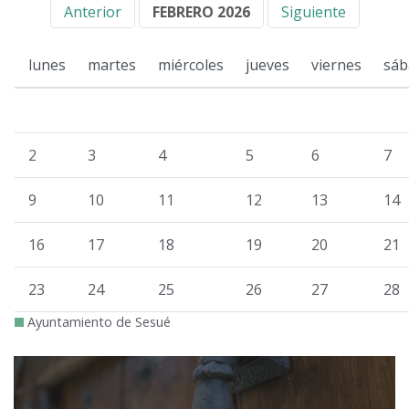
Anterior
FEBRERO 2026
Siguiente
lunes
martes
miércoles
jueves
viernes
sáb
2
3
4
5
6
7
9
10
11
12
13
14
16
17
18
19
20
21
23
24
25
26
27
28
Ayuntamiento de Sesué