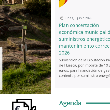
lunes, 8 junio 2026
Plan concertación
económica municipal 
suministros energético
mantenimiento correc
2026
Subvención de la Diputación Pro
de Huesca, por importe de 10.
euros, para financiación de gas
corriente por suministro energét
Agenda