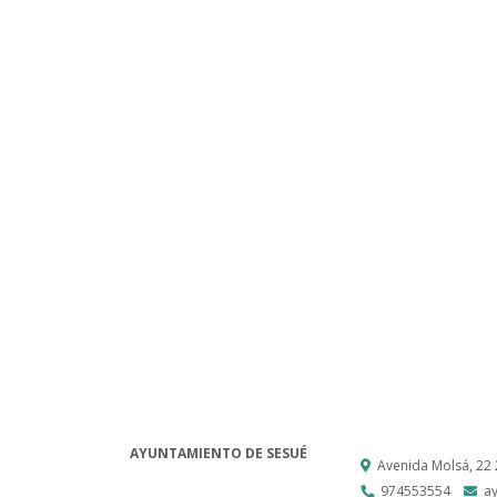
AYUNTAMIENTO DE SESUÉ
Avenida Molsá, 22
974553554
a