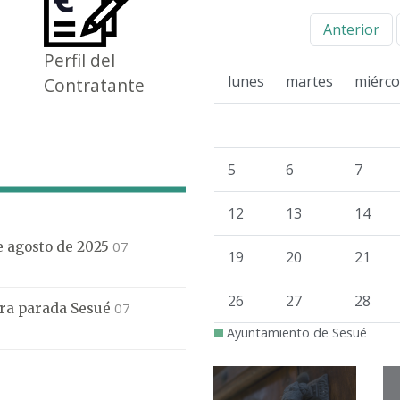
Anterior
Perfil del
lunes
martes
miérco
Contratante
5
6
7
12
13
14
07
de agosto de 2025
19
20
21
26
27
28
07
mera parada Sesué
Ayuntamiento de Sesué