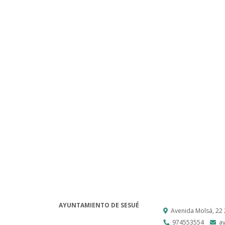
AYUNTAMIENTO DE SESUÉ
Avenida Molsá, 22
974553554
a