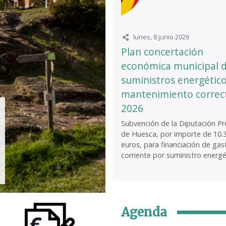
lunes, 8 junio 2026
Plan concertación
económica municipal 
suministros energético
mantenimiento correc
2026
Subvención de la Diputación Pro
de Huesca, por importe de 10.
euros, para financiación de gas
corriente por suministro energét
Agenda