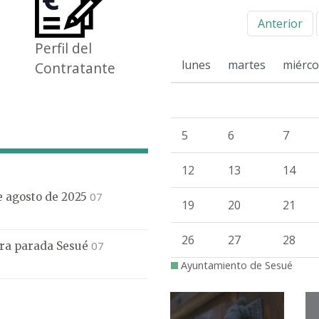
Anterior
Perfil del
lunes
martes
miérco
Contratante
5
6
7
12
13
14
07
de agosto de 2025
19
20
21
26
27
28
07
mera parada Sesué
Ayuntamiento de Sesué