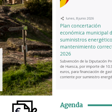
lunes, 8 junio 2026
Plan concertación
económica municipal 
suministros energético
mantenimiento correc
2026
Subvención de la Diputación Pro
de Huesca, por importe de 10.
euros, para financiación de gas
corriente por suministro energét
Agenda