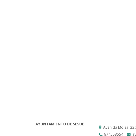
AYUNTAMIENTO DE SESUÉ
Avenida Molsá, 22
974553554
a