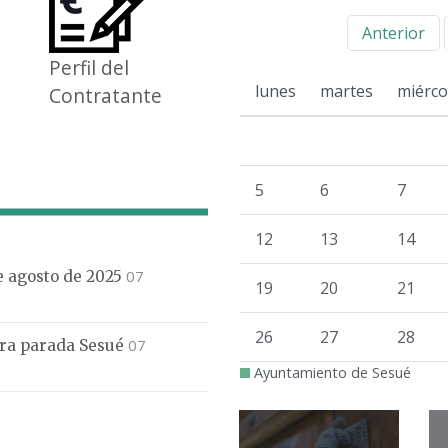
Anterior
Perfil del
lunes
martes
miérco
Contratante
5
6
7
12
13
14
07
de agosto de 2025
19
20
21
26
27
28
07
mera parada Sesué
Ayuntamiento de Sesué