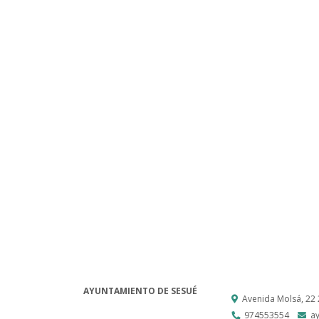
AYUNTAMIENTO DE SESUÉ
Avenida Molsá, 22
974553554
a