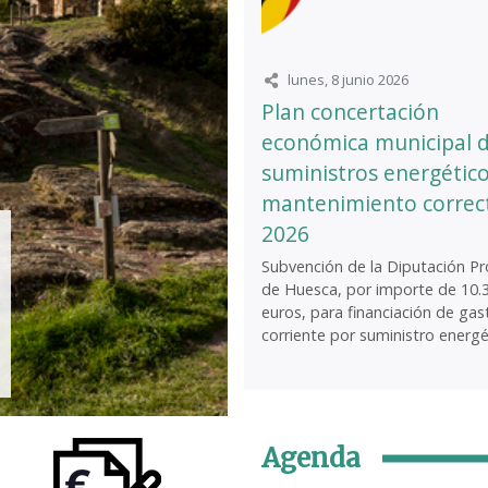
lunes, 8 junio 2026
Plan concertación
económica municipal 
suministros energético
mantenimiento correc
2026
Subvención de la Diputación Pro
de Huesca, por importe de 10.
euros, para financiación de gas
corriente por suministro energét
Agenda