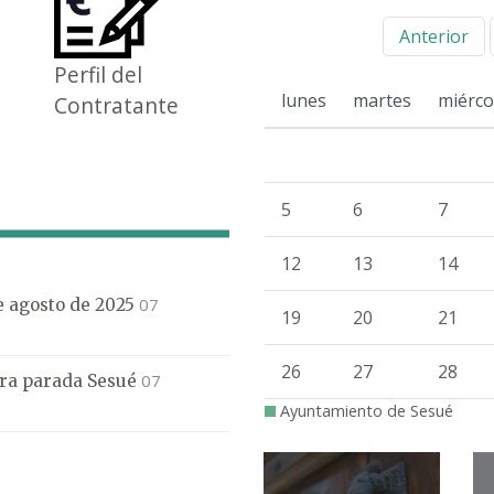
Anterior
Perfil del
lunes
martes
miérco
Contratante
5
6
7
12
13
14
07
de agosto de 2025
19
20
21
26
27
28
07
mera parada Sesué
Ayuntamiento de Sesué