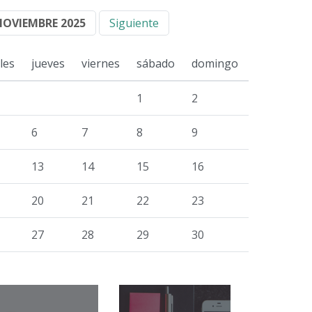
NOVIEMBRE 2025
Siguiente
les
jueves
viernes
sábado
domingo
1
2
6
7
8
9
13
14
15
16
20
21
22
23
27
28
29
30