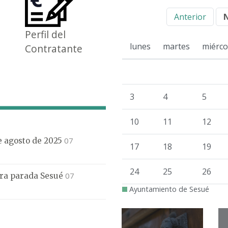
Anterior
Perfil del
lunes
martes
miérco
Contratante
3
4
5
10
11
12
07
de agosto de 2025
17
18
19
24
25
26
07
mera parada Sesué
Ayuntamiento de Sesué