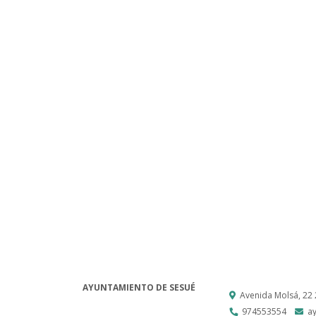
AYUNTAMIENTO DE SESUÉ
Avenida Molsá, 22
974553554
a