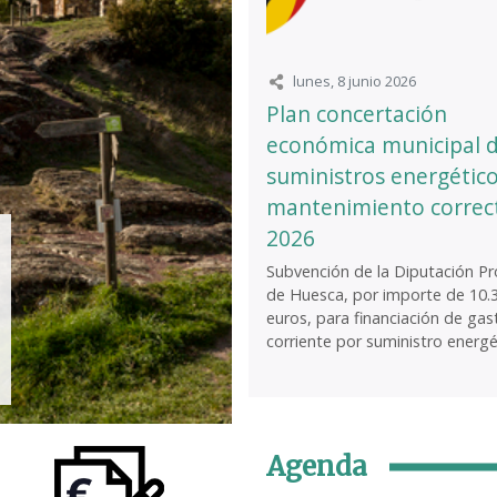
lunes, 8 junio 2026
Plan concertación
económica municipal 
suministros energético
mantenimiento correc
2026
Subvención de la Diputación Pro
de Huesca, por importe de 10.
euros, para financiación de gas
corriente por suministro energét
Agenda