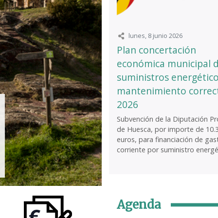
lunes, 8 junio 2026
Plan concertación
económica municipal 
suministros energético
mantenimiento correc
2026
Subvención de la Diputación Pro
de Huesca, por importe de 10.
euros, para financiación de gas
corriente por suministro energét
Agenda