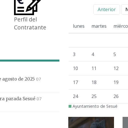
Anterior
Perfil del
lunes
martes
miérco
Contratante
3
4
5
10
11
12
07
de agosto de 2025
17
18
19
24
25
26
07
mera parada Sesué
Ayuntamiento de Sesué