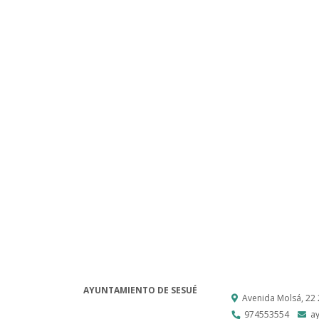
AYUNTAMIENTO DE SESUÉ
Avenida Molsá, 22
974553554
a