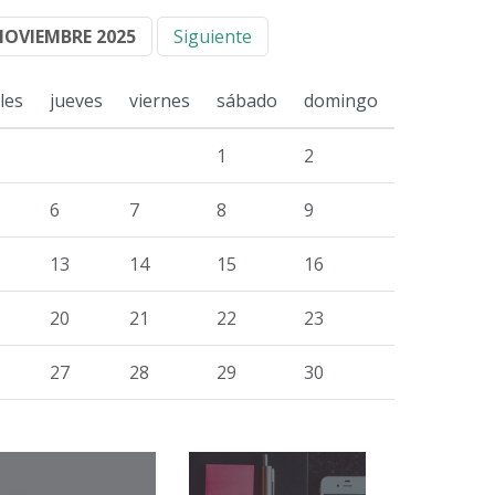
NOVIEMBRE 2025
Siguiente
les
jueves
viernes
sábado
domingo
1
2
6
7
8
9
13
14
15
16
20
21
22
23
27
28
29
30