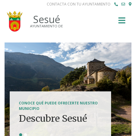
CONTACTA CON TU AYUNTAMIENTO
Buscar
Sesué
AYUNTAMIENTO DE
SENDERISMO, HÍPICA, FERRATAS, BTT...
CONOCE QUÉ PUEDE OFRECERTE NUESTRO
Tierra de
MUNICIPIO
Descubre Sesué
aventuras