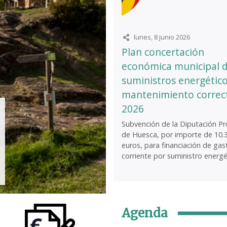
lunes, 8 junio 2026
Plan concertación
económica municipal 
suministros energético
mantenimiento correc
2026
Subvención de la Diputación Pro
de Huesca, por importe de 10.
euros, para financiación de gas
corriente por suministro energét
Agenda