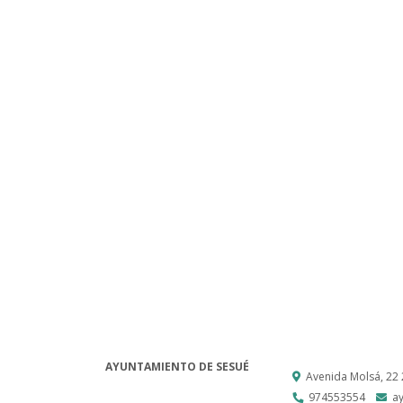
AYUNTAMIENTO DE SESUÉ
Avenida Molsá, 22
974553554
a