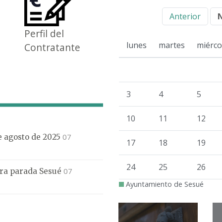
Anterior
Perfil del
lunes
martes
miérco
Contratante
3
4
5
10
11
12
07
de agosto de 2025
17
18
19
24
25
26
07
mera parada Sesué
Ayuntamiento de Sesué