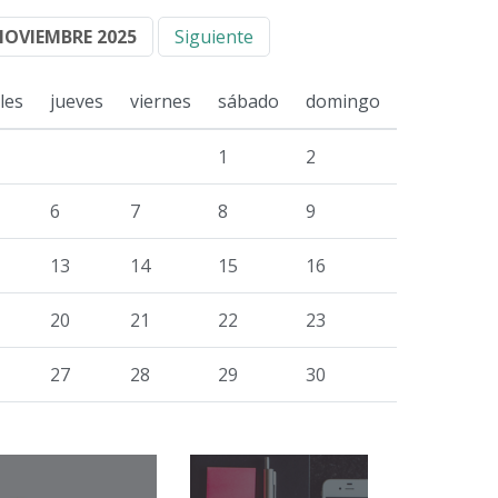
NOVIEMBRE 2025
Siguiente
les
jueves
viernes
sábado
domingo
1
2
6
7
8
9
13
14
15
16
20
21
22
23
27
28
29
30