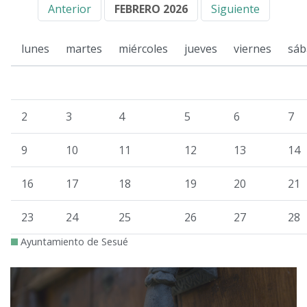
Anterior
FEBRERO 2026
Siguiente
lunes
martes
miércoles
jueves
viernes
sáb
2
3
4
5
6
7
9
10
11
12
13
14
16
17
18
19
20
21
23
24
25
26
27
28
Ayuntamiento de Sesué