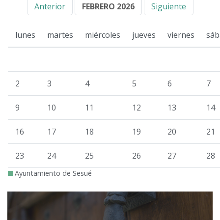
Anterior
FEBRERO 2026
Siguiente
lunes
martes
miércoles
jueves
viernes
sáb
2
3
4
5
6
7
9
10
11
12
13
14
16
17
18
19
20
21
23
24
25
26
27
28
Ayuntamiento de Sesué