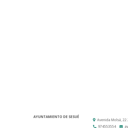
AYUNTAMIENTO DE SESUÉ
Avenida Molsá, 22
974553554
a