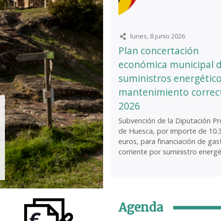
lunes, 8 junio 2026
Plan concertación
económica municipal 
suministros energético
mantenimiento correc
2026
Subvención de la Diputación Pro
de Huesca, por importe de 10.
euros, para financiación de gas
corriente por suministro energét
Agenda