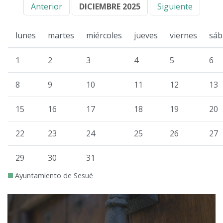
Anterior
DICIEMBRE 2025
Siguiente
lunes
martes
miércoles
jueves
viernes
sáb
1
2
3
4
5
6
8
9
10
11
12
13
15
16
17
18
19
20
22
23
24
25
26
27
29
30
31
Ayuntamiento de Sesué