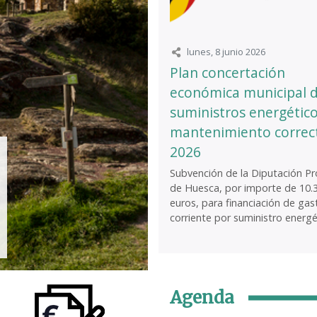
lunes, 8 junio 2026
Plan concertación
económica municipal 
suministros energético
mantenimiento correc
2026
Subvención de la Diputación Pro
de Huesca, por importe de 10.
euros, para financiación de gas
corriente por suministro energét
Agenda