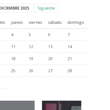
DICIEMBRE 2025
Siguiente
les
jueves
viernes
sábado
domingo
4
5
6
7
11
12
13
14
18
19
20
21
25
26
27
28