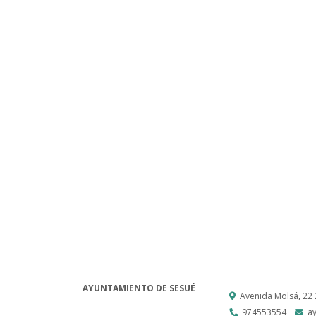
AYUNTAMIENTO DE SESUÉ
Avenida Molsá, 22
974553554
a