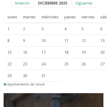
Anterior
DICIEMBRE 2025
Siguiente
lunes
martes
miércoles
jueves
viernes
sáb
1
2
3
4
5
6
8
9
10
11
12
13
15
16
17
18
19
20
22
23
24
25
26
27
29
30
31
Ayuntamiento de Sesué