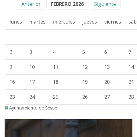
Anterior
FEBRERO 2026
Siguiente
lunes
martes
miércoles
jueves
viernes
sáb
2
3
4
5
6
7
9
10
11
12
13
14
16
17
18
19
20
21
23
24
25
26
27
28
Ayuntamiento de Sesué