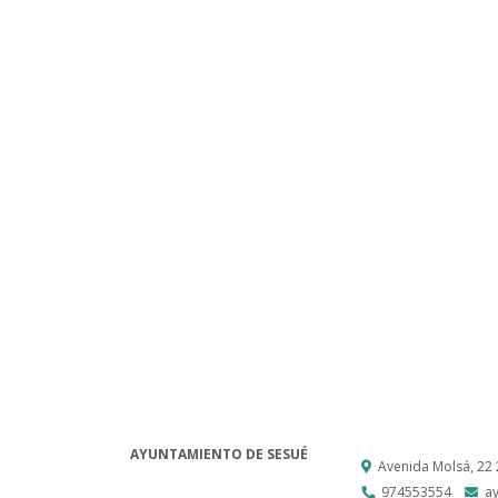
AYUNTAMIENTO DE SESUÉ
Avenida Molsá, 22
974553554
a