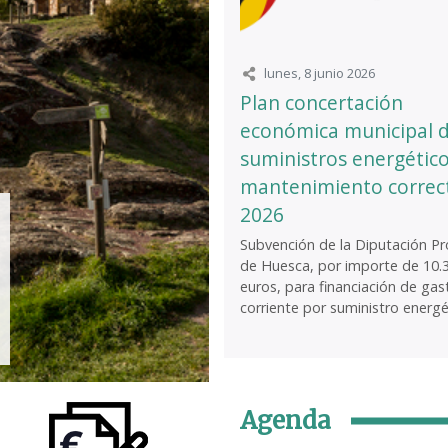
lunes, 8 junio 2026
Plan concertación
económica municipal 
suministros energético
mantenimiento correc
2026
Subvención de la Diputación Pro
de Huesca, por importe de 10.
euros, para financiación de gas
corriente por suministro energét
Agenda