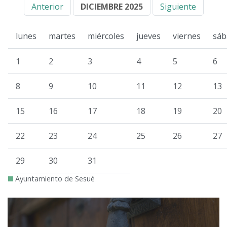
Anterior
DICIEMBRE 2025
Siguiente
lunes
martes
miércoles
jueves
viernes
sáb
1
2
3
4
5
6
8
9
10
11
12
13
15
16
17
18
19
20
22
23
24
25
26
27
29
30
31
Ayuntamiento de Sesué