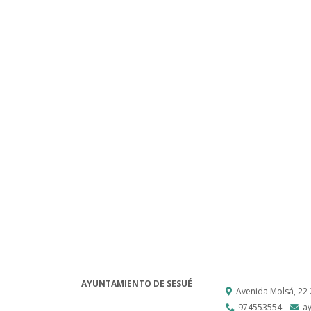
AYUNTAMIENTO DE SESUÉ
Avenida Molsá, 22
974553554
a