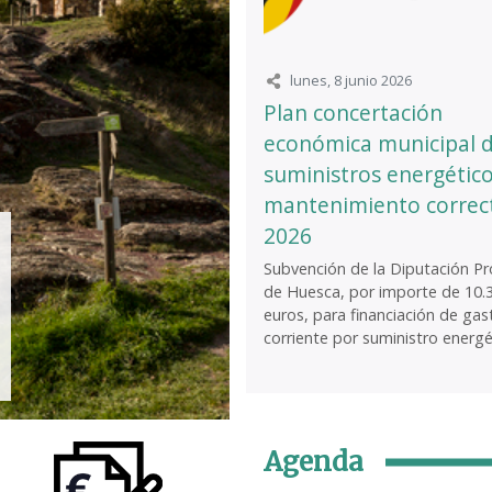
lunes, 8 junio 2026
Plan concertación
económica municipal 
suministros energético
mantenimiento correc
2026
Subvención de la Diputación Pro
de Huesca, por importe de 10.
euros, para financiación de gas
corriente por suministro energét
Agenda