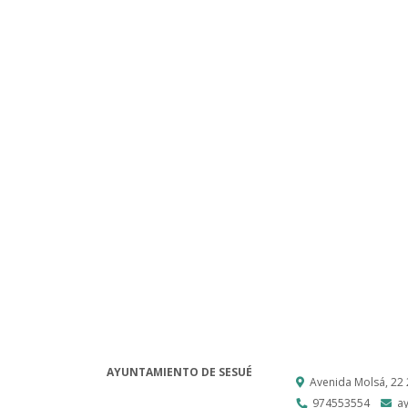
AYUNTAMIENTO DE SESUÉ
Avenida Molsá, 22
974553554
a