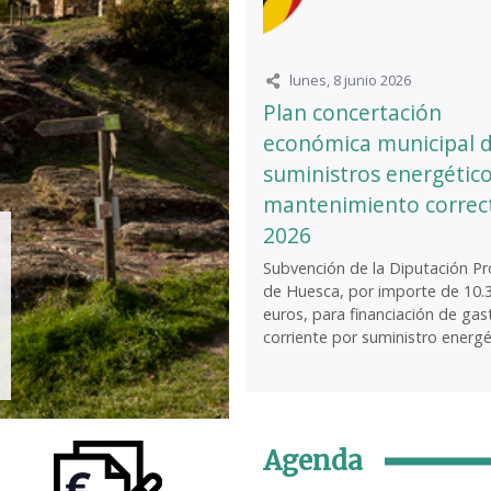
lunes, 8 junio 2026
Plan concertación
económica municipal 
suministros energético
mantenimiento correc
2026
Subvención de la Diputación Pro
de Huesca, por importe de 10.
euros, para financiación de gas
corriente por suministro energét
Agenda