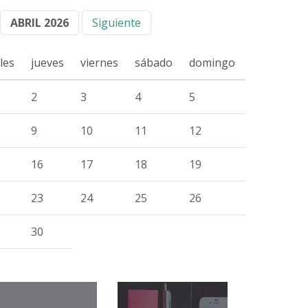
ABRIL 2026
Siguiente
les
jueves
viernes
sábado
domingo
2
3
4
5
9
10
11
12
16
17
18
19
23
24
25
26
30