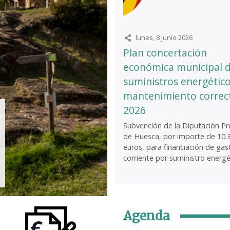
lunes, 8 junio 2026
Plan concertación
económica municipal 
suministros energético
mantenimiento correc
2026
Subvención de la Diputación Pro
de Huesca, por importe de 10.
euros, para financiación de gas
corriente por suministro energét
Agenda