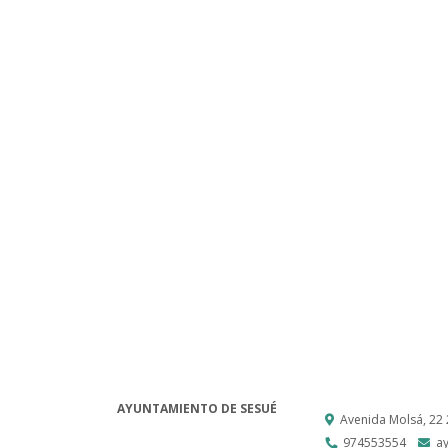
AYUNTAMIENTO DE SESUÉ
Avenida Molsá, 22
974553554
a