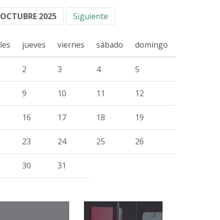
OCTUBRE 2025
Siguiente
les
jueves
viernes
sábado
domingo
2
3
4
5
9
10
11
12
16
17
18
19
23
24
25
26
30
31