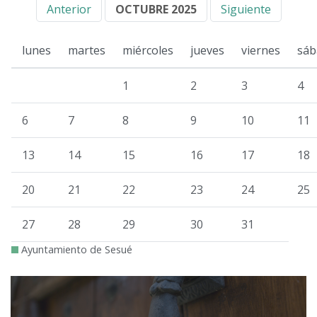
Anterior
OCTUBRE 2025
Siguiente
lunes
martes
miércoles
jueves
viernes
sáb
1
2
3
4
6
7
8
9
10
11
13
14
15
16
17
18
20
21
22
23
24
25
27
28
29
30
31
Ayuntamiento de Sesué