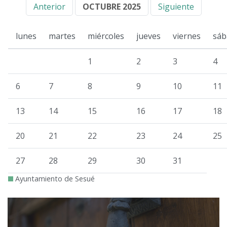
Anterior
OCTUBRE 2025
Siguiente
lunes
martes
miércoles
jueves
viernes
sáb
1
2
3
4
6
7
8
9
10
11
13
14
15
16
17
18
20
21
22
23
24
25
27
28
29
30
31
Ayuntamiento de Sesué